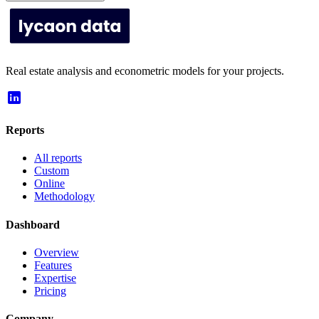
Real estate analysis and econometric models for your projects.
Reports
All reports
Custom
Online
Methodology
Dashboard
Overview
Features
Expertise
Pricing
Company