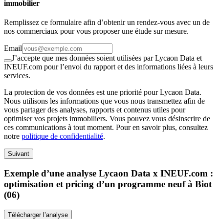
immobilier
Remplissez ce formulaire afin d’obtenir un rendez-vous avec un de
nos commerciaux pour vous proposer une étude sur mesure.
Email
J’accepte que mes données soient utilisées par Lycaon Data et
INEUF.com pour l’envoi du rapport et des informations liées à leurs
services.
La protection de vos données est une priorité pour Lycaon Data.
Nous utilisons les informations que vous nous transmettez afin de
vous partager des analyses, rapports et contenus utiles pour
optimiser vos projets immobiliers. Vous pouvez vous désinscrire de
ces communications à tout moment. Pour en savoir plus, consultez
notre
politique de confidentialité
.
Suivant
Exemple d’une analyse Lycaon Data x INEUF.com :
optimisation et pricing d’un programme neuf à Biot
(06)
Télécharger l’analyse