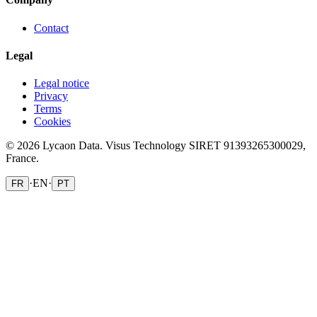
Contact
Legal
Legal notice
Privacy
Terms
Cookies
© 2026 Lycaon Data. Visus Technology SIRET 91393265300029,
France.
·
EN
·
FR
PT